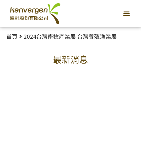
首頁
關於匯軒
產品服務
友善環境
最新消息
聯絡我們
首頁
2024台灣畜牧產業展 台灣養殖漁業展
最新消息