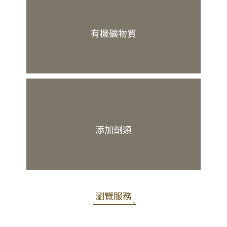
有機礦物質
添加劑類
瀏覽服務