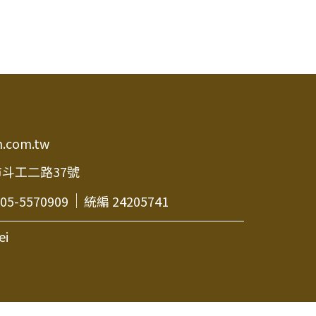
n.com.tw
市斗工二路37號
05-5570909
統編 24205741
ei