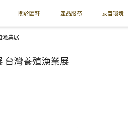
關於匯軒
產品服務
友善環境
殖漁業展
展 台灣養殖漁業展